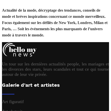
Actualité de la mode, décryptage des tendances, conseils de
mode et brèves inspirations concernant ce monde merveilleux.
Focus également sur les défilés de New York, Londres, Milan et
Paris, … Soit les événements les plus marquants de l’univers
mode à travers le monde.
Un tour sur les dernières actualités people, les mariages et
les divorces des stars, leurs scandales et tout ce qui tourne
autour de leur vie privée.
Galerie d’art et artistes
Art figuratif