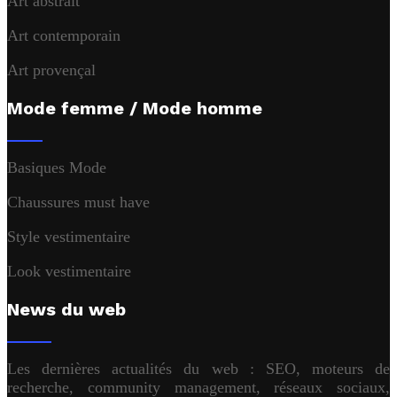
Art abstrait
Art contemporain
Art provençal
Mode femme / Mode homme
Basiques Mode
Chaussures must have
Style vestimentaire
Look vestimentaire
News du web
Les dernières actualités du web : SEO, moteurs de
recherche, community management, réseaux sociaux,