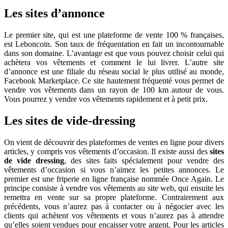
Les sites d’annonce
Le premier site, qui est une plateforme de vente 100 % françaises,
est Leboncoin. Son taux de fréquentation en fait un incontournable
dans son domaine. L’avantage est que vous pouvez choisir celui qui
achètera vos vêtements et comment le lui livrer. L’autre site
d’annonce est une filiale du réseau social le plus utilisé au monde,
Facebook Marketplace. Ce site hautement fréquenté vous permet de
vendre vos vêtements dans un rayon de 100 km autour de vous.
Vous pourrez y vendre vos vêtements rapidement et à petit prix.
Les sites de vide-dressing
On vient de découvrir des plateformes de ventes en ligne pour divers
articles, y compris vos vêtements d’occasion. Il existe aussi des
sites
de vide dressing
, des sites faits spécialement pour vendre des
vêtements d’occasion si vous n’aimez les petites annonces. Le
premier est une friperie en ligne française nommée Once Again. Le
principe consiste à vendre vos vêtements au site web, qui ensuite les
remettra en vente sur sa propre plateforme. Contrairement aux
précédents, vous n’aurez pas à contacter ou à négocier avec les
clients qui achètent vos vêtements et vous n’aurez pas à attendre
qu’elles soient vendues pour encaisser votre argent. Pour les articles