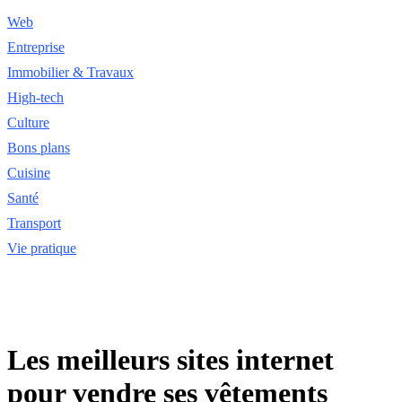
Web
Entreprise
Immobilier & Travaux
High-tech
Culture
Bons plans
Cuisine
Santé
Transport
Vie pratique
Les meilleurs sites internet
pour vendre ses vêtements