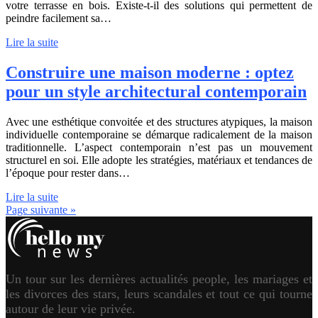
votre terrasse en bois. Existe-t-il des solutions qui permettent de
peindre facilement sa…
Lire la suite
Construire une maison moderne : optez
pour un style architectural contemporain
Avec une esthétique convoitée et des structures atypiques, la maison
individuelle contemporaine se démarque radicalement de la maison
traditionnelle. L’aspect contemporain n’est pas un mouvement
structurel en soi. Elle adopte les stratégies, matériaux et tendances de
l’époque pour rester dans…
Lire la suite
Page suivante »
Un tour sur les dernières actualités people, les mariages et
les divorces des stars, leurs scandales et tout ce qui tourne
autour de leur vie privée.