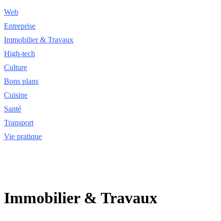
Web
Entreprise
Immobilier & Travaux
High-tech
Culture
Bons plans
Cuisine
Santé
Transport
Vie pratique
Immobilier & Travaux