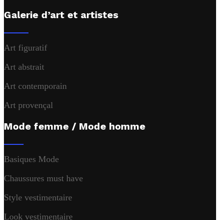
Galerie d’art et artistes
Art figuratif
Art abstrait
Art contemporain
Art provençal
Mode femme / Mode homme
Basiques Mode
Chaussures must have
Style vestimentaire
Look vestimentaire