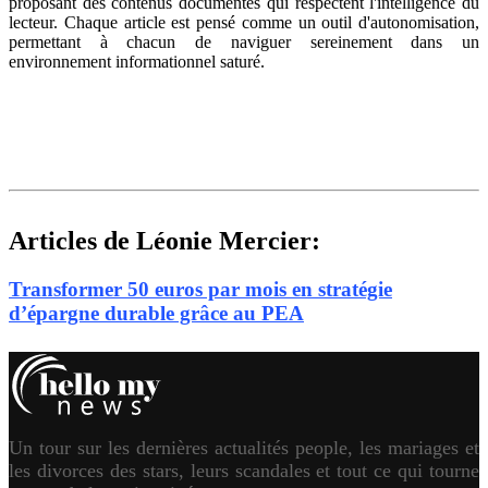
proposant des contenus documentés qui respectent l'intelligence du
lecteur. Chaque article est pensé comme un outil d'autonomisation,
permettant à chacun de naviguer sereinement dans un
environnement informationnel saturé.
Articles de Léonie Mercier:
Transformer 50 euros par mois en stratégie
d’épargne durable grâce au PEA
Un tour sur les dernières actualités people, les mariages et
les divorces des stars, leurs scandales et tout ce qui tourne