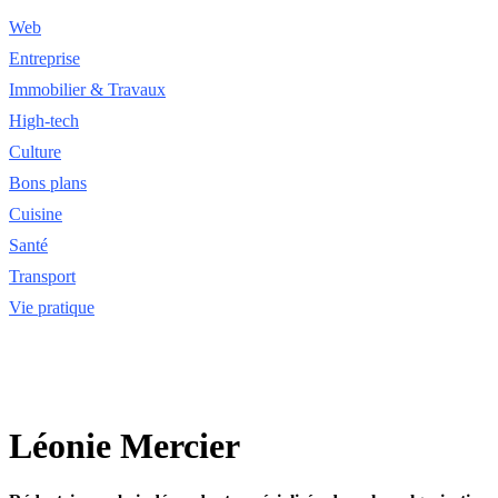
Web
Entreprise
Immobilier & Travaux
High-tech
Culture
Bons plans
Cuisine
Santé
Transport
Vie pratique
Léonie Mercier