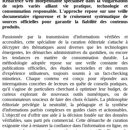
Rédactrice web indépendante spécialisée dans la vulgarisation
de sujets variés alliant vie pratique, technologie et
consommation responsable. L'approche repose sur une veille
documentaire rigoureuse et le croisement systématique de
sources officielles pour garantir la fiabilité des contenus
produits.
Passionnée par la transmission d'informations vérifiées et
accessibles, cette spécialiste de la curation éditoriale s'attache à
décrypter des thématiques aussi diverses que les technologies
émergentes, les démarches administratives du quotidien, ou encore
les tendances en matière de consommation durable. La
méthodologie adoptée repose sur une veille constante des
publications officielles, des études sectorielles et des retours
d'expérience utilisateurs, toujours soumis à un fact-checking
minutieux. Chaque contenu est conçu pour répondre aux
interrogations concrètes de lecteurs en quête de conseils pratiques,
qu'il s'agisse de particuliers cherchant à optimiser leur budget, de
curieux explorant de nouveaux outils numériques, ou de
consommateurs soucieux de faire des choix éclairés. La philosophie
éditoriale privilégie la neutralité, la pédagogie et la synthèse
d'informations parfois complexes en guides clairs et actionnables.
L'objectif est d'offrir une aide à la décision fondée sur des données
vérifiables, sans parti pris commercial. Cette démarche de curation
exigeante vise à restaurer la confiance dans l'information en ligne, en