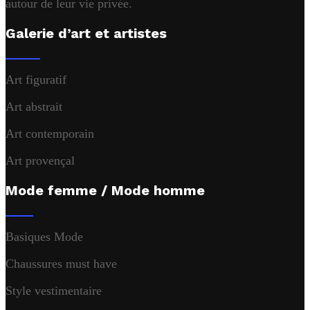
autour de leur vie privée.
Galerie d’art et artistes
Art figuratif
Art abstrait
Art contemporain
Art provençal
Mode femme / Mode homme
Basiques Mode
Chaussures must have
Style vestimentaire